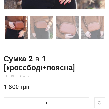
Сумка 2 в 1
[кроссбоді+поясна]
SKU:
BELTBAG2BR
1 800
грн