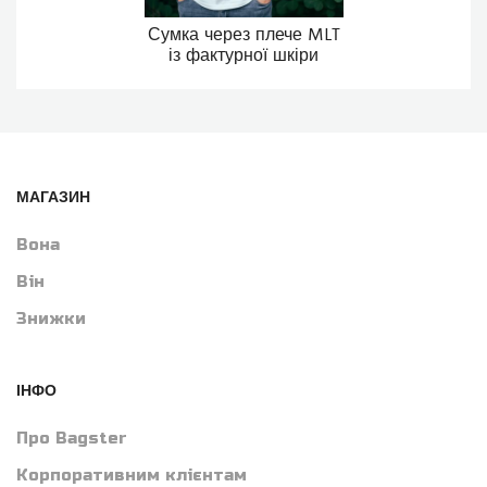
Сумка через плече MLT
із фактурної шкіри
МАГАЗИН
Вона
Він
Знижки
ІНФО
Про Bagster
Корпоративним клієнтам