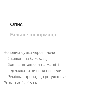
Опис
Більше інформації
Чоловіча сумка через плече
– 2 кишені на блискавці
– Зовнішня кишеня на магніті
– підкладка та кишеня всередині
– Ремінна стропа, що регулюється
Розмір 30*20*5 см