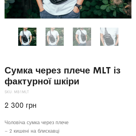
Сумка через плече MLT із
фактурної шкіри
SKU:
MB1MLT
2 300
грн
Чоловіча сумка через плече
– 2 кишені на блискавці