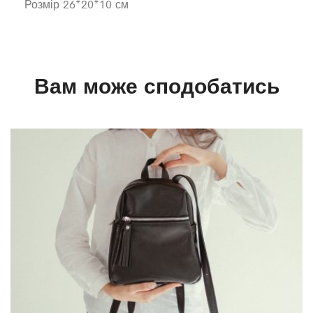
Розмір 26*20*10 см
Вам може сподобатись