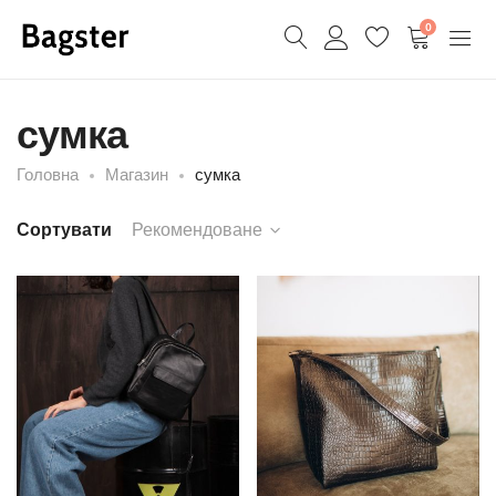
0
сумка
Головна
Магазин
сумка
Сортувати
Рекомендоване