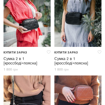
КУПИТИ ЗАРАЗ
КУПИТИ ЗАРАЗ
Сумка 2 в 1
Сумка 2 в 1
[кроссбоді+поясна]
[кроссбоді+поясна]
1 800
грн
1 800
грн