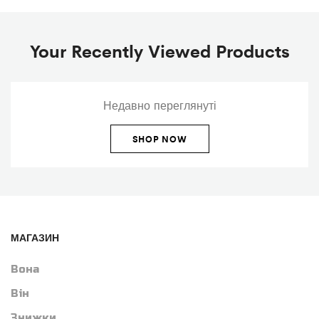
Your Recently Viewed Products
Недавно переглянуті
SHOP NOW
МАГАЗИН
Вона
Він
Знижки