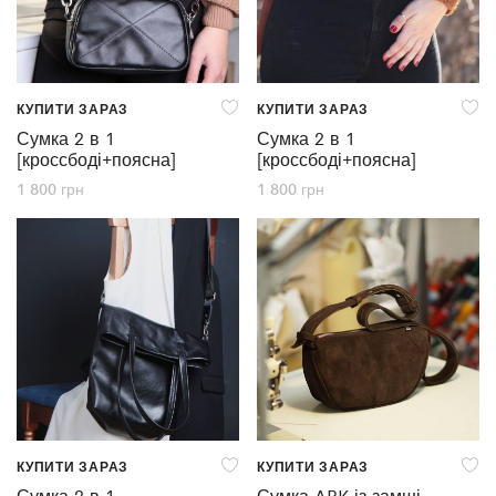
КУПИТИ ЗАРАЗ
КУПИТИ ЗАРАЗ
Сумка 2 в 1
Сумка 2 в 1
[кроссбоді+поясна]
[кроссбоді+поясна]
1 800
грн
1 800
грн
КУПИТИ ЗАРАЗ
КУПИТИ ЗАРАЗ
Сумка 2 в 1
Сумка ARK із замші