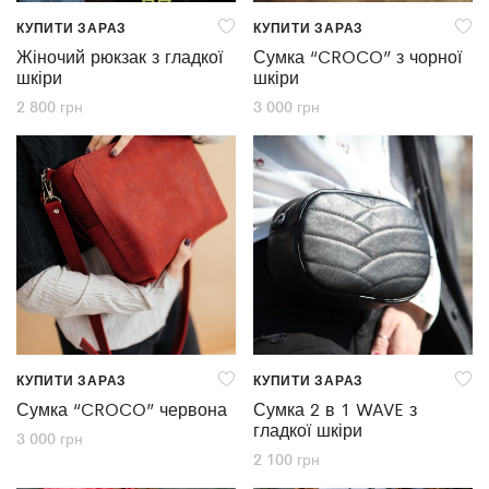
КУПИТИ ЗАРАЗ
КУПИТИ ЗАРАЗ
Жіночий рюкзак з гладкої
Сумка “CROCO” з чорної
шкіри
шкіри
2 800
грн
3 000
грн
КУПИТИ ЗАРАЗ
КУПИТИ ЗАРАЗ
Сумка “CROCO” червона
Сумка 2 в 1 WAVE з
гладкої шкіри
3 000
грн
2 100
грн