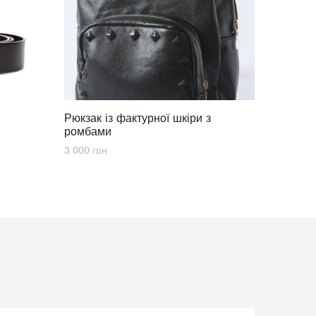
Рюкзак із фактурної шкіри з
ромбами
3 000
грн