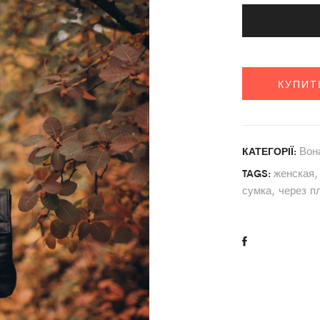
КУПИТ
Вон
КАТЕГОРІЇ:
женская
TAGS:
сумка
,
через п