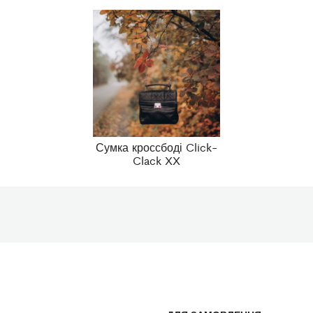
Сумка кроссбоді Click-
Clack XX