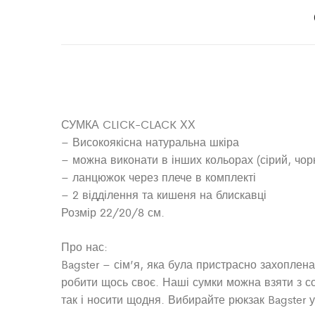
СУМКА CLICK-CLACK ХХ
– Високоякісна натуральна шкіра
– можна виконати в інших кольорах (сірий, чор
– ланцюжок через плече в комплекті
– 2 відділення та кишеня на блискавці
Розмір 22/20/8 см.
Про нас:
Bagster – сім’я, яка була пристрасно захопле
робити щось своє. Наші сумки можна взяти з со
так і носити щодня. Вибирайте рюкзак Bagster 