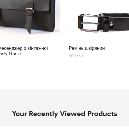
есенджер з вінтажної
Ремінь шкіряний
razy Horse
900
грн
Your Recently Viewed Products