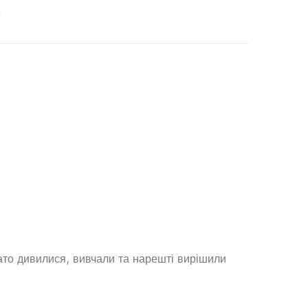
)
ато дивилися, вивчали та нарешті вирішили