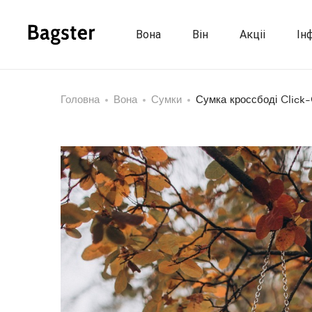
Вона
Він
Акціі
Ін
Головна
Вона
Сумки
Сумка кроссбоді Click