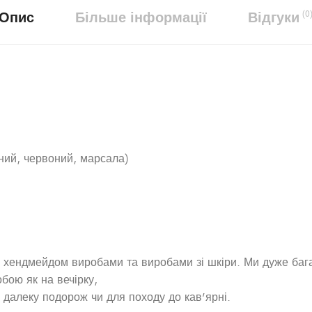
Опис
Більше інформації
Відгуки
(0
ний, червоний, марсала)
на хендмейдом виробами та виробами зі шкіри. Ми дуже баг
бою як на вечірку,
у далеку подорож чи для походу до кав’ярні.