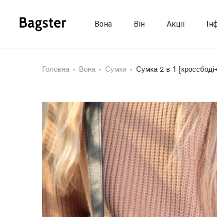
Вона
Він
Акціі
Ін
Головна
Вона
Сумки
Сумка 2 в 1 [кроссбоді