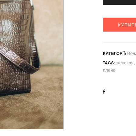
КУПИТ
Вон
КАТЕГОРІЇ:
женская
TAGS:
плечо