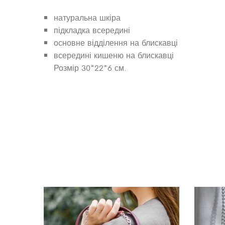
натуральна шкіра
підкладка всередині
основне відділення на блискавці
всередині кишеню на блискавці
Розмір 30*22*6 см.