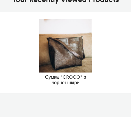
Сумка "CROCO" з
чорної шкіри