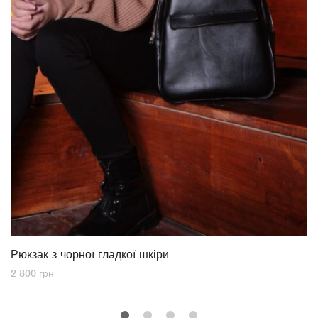
Рюкзак з чорної гладкої шкіри
2 800
грн