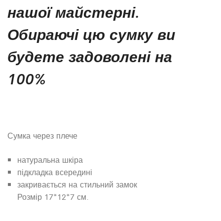
нашої майстерні.
Обираючі цю сумку ви
будете задоволені на
100%
Сумка через плече
натуральна шкіра
підкладка всередині
закривається на стильний замок
Розмір 17*12*7 см.