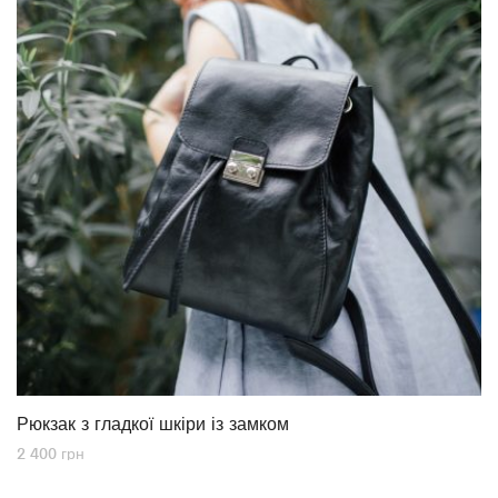
Рюкзак з гладкої шкіри із замком
2 400
грн