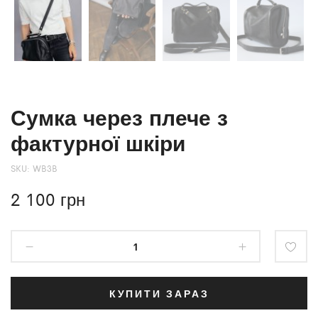
Сумка через плече з
фактурної шкіри
SKU:
WB3B
2 100
грн
КУПИТИ ЗАРАЗ