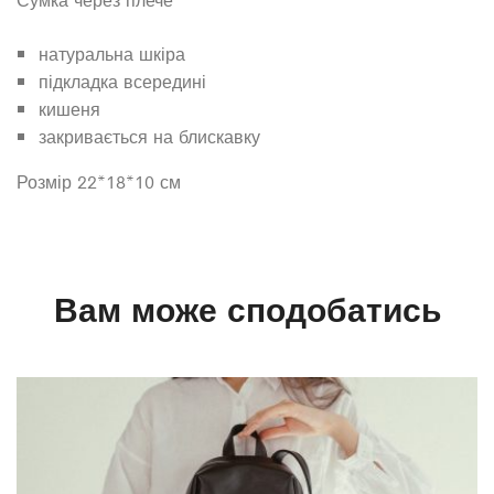
натуральна шкіра
підкладка всередині
кишеня
закривається на блискавку
Розмір 22*18*10 см
Вам може сподобатись