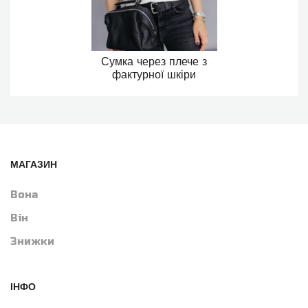
Сумка через плече з
фактурної шкіри
МАГАЗИН
Вона
Він
Знижки
ІНФО