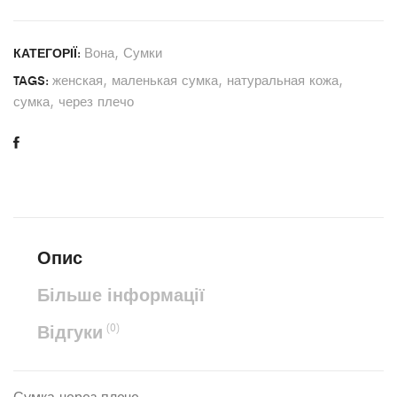
Вона
,
Сумки
КАТЕГОРІЇ:
женская
,
маленькая сумка
,
натуральная кожа
,
TAGS:
сумка
,
через плечо
Опис
Більше інформації
Відгуки
(0)
Сумка через плече