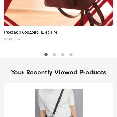
Рюкзак з бордової шкіри M
3 500
грн
Your Recently Viewed Products