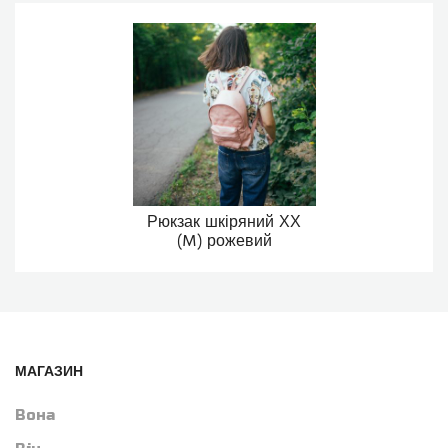
Рюкзак шкіряний ХХ
(M) рожевий
МАГАЗИН
Вона