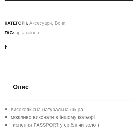
Аксесуари
,
Вона
КАТЕГОРІЇ:
органайзер
TAG:
Опис
високоякісна натуральна шкіра
можливо виконати в іншому кольорі
тиснення PASSPORT у сріблі чи золоті