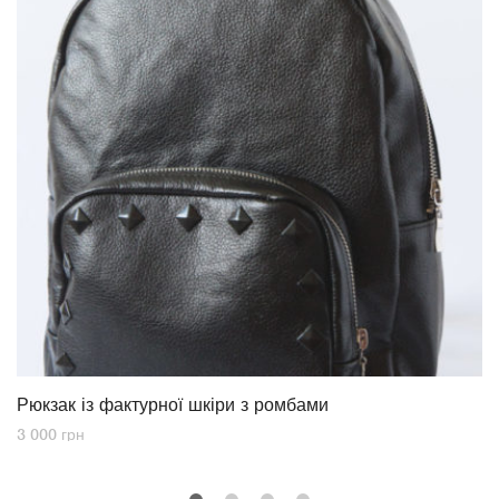
Рюкзак із фактурної шкіри з ромбами
3 000
грн