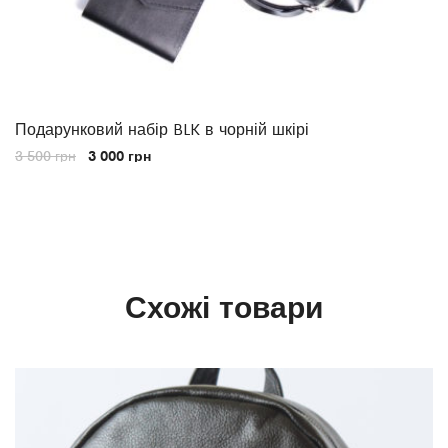
Подарунковий набір BLK в чорній шкірі
3 500
грн
3 000
грн
Схожі товари