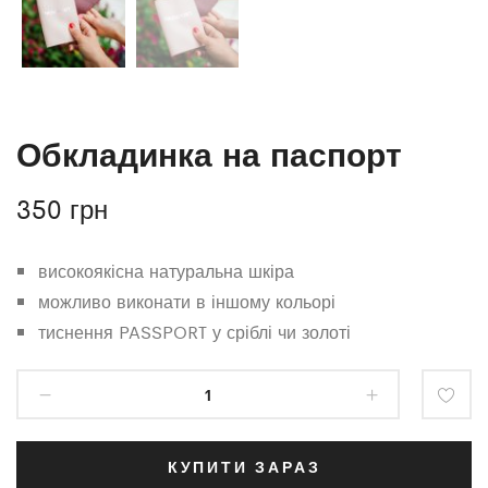
Обкладинка на паспорт
350
грн
високоякісна натуральна шкіра
можливо виконати в іншому кольорі
тиснення PASSPORT у сріблі чи золоті
КУПИТИ ЗАРАЗ