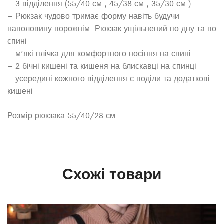
– 3 відділення (55/40 см., 45/38 см., 35/30 см.)
– Рюкзак чудово тримає форму навіть будучи
наполовину порожнім. Рюкзак ущільнений по дну та по
спині
– м’які плічка для комфортного носіння на спині
– 2 бічні кишені та кишеня на блискавці на спинці
– усередині кожного відділення є поділи та додаткові
кишені
Розмір рюкзака 55/40/28 см.
Схожі товари