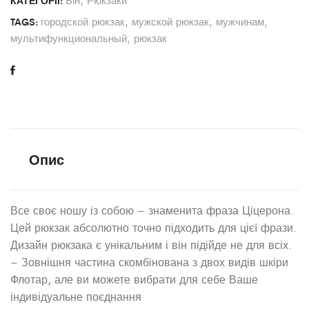
КАТЕГОРІЇ:
городской рюкзак
,
мужской рюкзак
,
мужчинам
,
TAGS:
мультифункциональный
,
рюкзак
Опис
Все своє ношу із собою – знаменита фраза Ціцерона.
Цей рюкзак абсолютно точно підходить для цієї фрази.
Дизайн рюкзака є унікальним і він підійде не для всіх.
– Зовнішня частина скомбінована з двох видів шкіри
Флотар, але ви можете вибрати для себе Ваше
індивідуальне поєднання