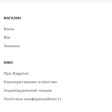
МАГАЗИН
Вона
Він
Знижки
ІНФО
Про Bagster
Корпоративним клієнтам
Індивідуальний пошив
Політика конфіденційності