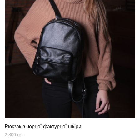
Рюкзак з чорної фактурної шкіри
2 800
грн