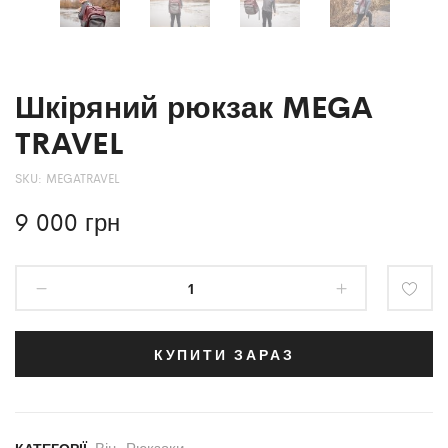
Шкіряний рюкзак MEGA
TRAVEL
SKU:
MEGATRAVEL
9 000
грн
КУПИТИ ЗАРАЗ
Він
,
Рюкзаки