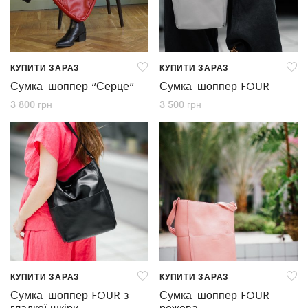
КУПИТИ ЗАРАЗ
КУПИТИ ЗАРАЗ
Сумка-шоппер “Серце”
Сумка-шоппер FOUR
3 800
грн
3 500
грн
КУПИТИ ЗАРАЗ
КУПИТИ ЗАРАЗ
Сумка-шоппер FOUR з
Сумка-шоппер FOUR
гладкої шкіри
рожева