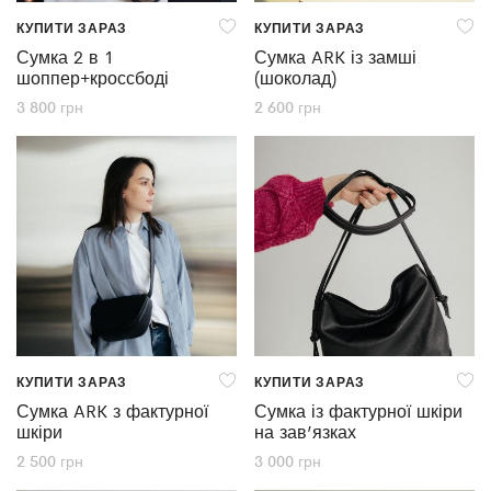
КУПИТИ ЗАРАЗ
КУПИТИ ЗАРАЗ
Сумка 2 в 1
Сумка ARK із замші
шоппер+кроссбоді
(шоколад)
3 800
грн
2 600
грн
КУПИТИ ЗАРАЗ
КУПИТИ ЗАРАЗ
Сумка ARK з фактурної
Сумка із фактурної шкіри
шкіри
на зав’язках
2 500
грн
3 000
грн