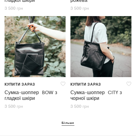
3 500
грн
3 500
грн
КУПИТИ ЗАРАЗ
КУПИТИ ЗАРАЗ
Сумка-шоппер BOW з
Сумка-шоппер CITY з
гладкої шкіри
чорної шкіри
3 500
грн
3 500
грн
Більше