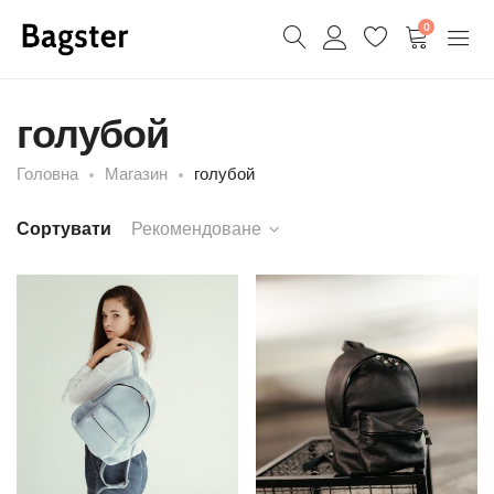
0
голубой
Головна
Магазин
голубой
Сортувати
Рекомендоване