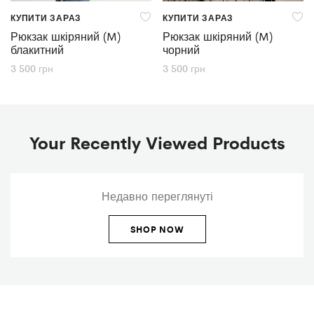
КУПИТИ ЗАРАЗ
КУПИТИ ЗАРАЗ
Рюкзак шкіряний (M)
Рюкзак шкіряний (M)
блакитний
чорний
3 500
грн
3 500
грн
Your Recently Viewed Products
Недавно переглянуті
SHOP NOW