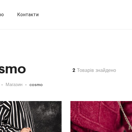
фо
Контакти
smo
2
Товарів знайдено
Магазин
cosmo