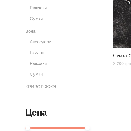
Рюкзаки
Сумки
Вона
Аксесуари
Гаманці
Сумка C
Рюкзаки
2 200
грн
Сумки
КРИВОРІЖЖЯ
Цена